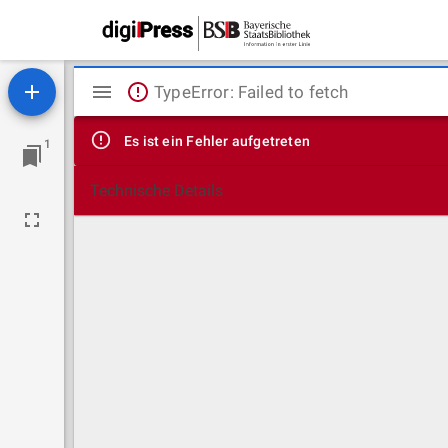
Mirador
TypeError: Failed to fetch
Viewer
Es ist ein Fehler aufgetreten
1
Technische Details