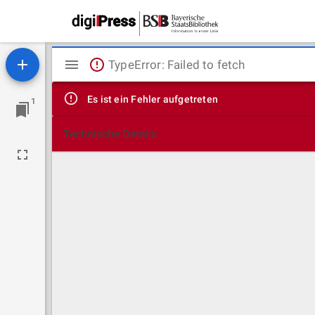
Mirador
TypeError: Failed to fetch
Viewer
Es ist ein Fehler aufgetreten
1
Technische Details