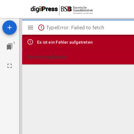
Mirador
TypeError: Failed to fetch
Viewer
Es ist ein Fehler aufgetreten
1
Technische Details