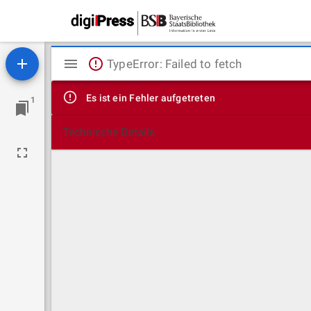
Mirador
TypeError: Failed to fetch
Viewer
Es ist ein Fehler aufgetreten
1
Technische Details