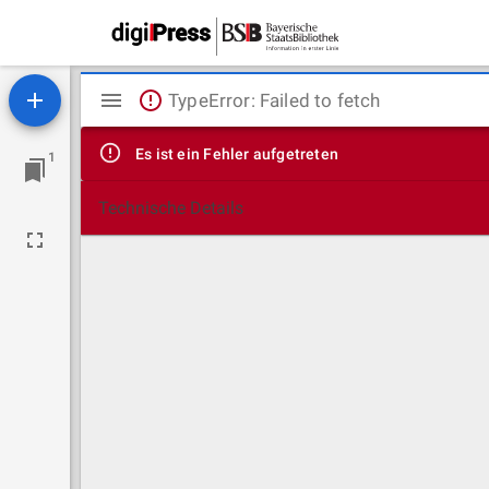
Mirador
TypeError: Failed to fetch
Viewer
Es ist ein Fehler aufgetreten
1
Technische Details