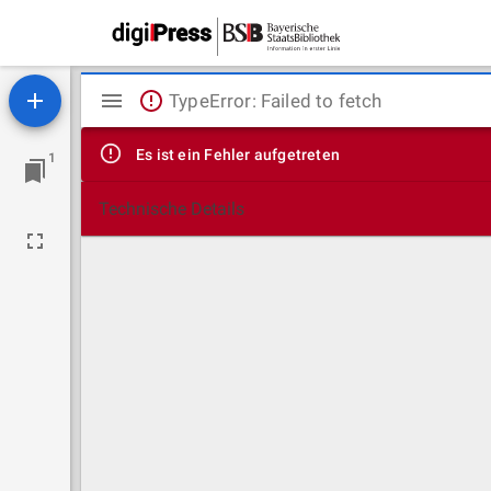
Mirador
TypeError: Failed to fetch
Viewer
Es ist ein Fehler aufgetreten
1
Technische Details