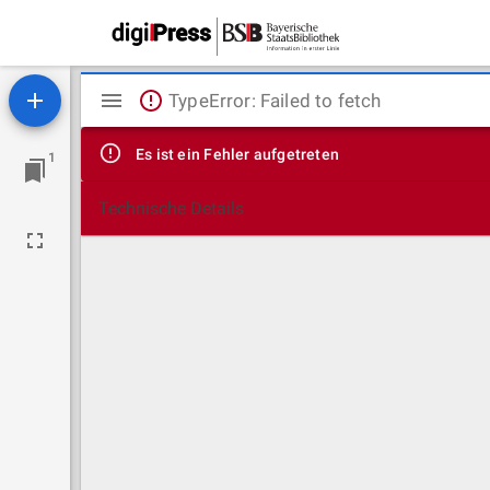
Mirador
TypeError: Failed to fetch
Viewer
Es ist ein Fehler aufgetreten
1
Technische Details