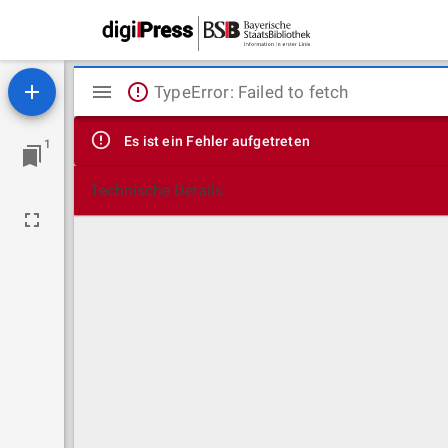
Mirador
TypeError: Failed to fetch
Viewer
Es ist ein Fehler aufgetreten
1
Technische Details