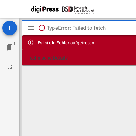
Mirador
TypeError: Failed to fetch
Viewer
Es ist ein Fehler aufgetreten
1
Technische Details