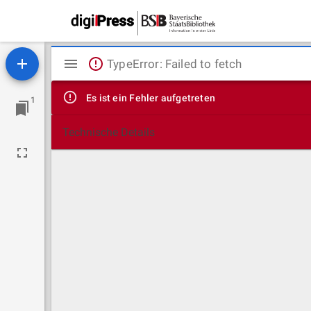
Mirador
TypeError: Failed to fetch
Viewer
Es ist ein Fehler aufgetreten
1
Technische Details