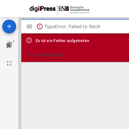
Mirador
TypeError: Failed to fetch
Viewer
Es ist ein Fehler aufgetreten
1
Technische Details