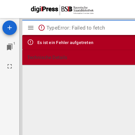
Mirador
TypeError: Failed to fetch
Viewer
Es ist ein Fehler aufgetreten
1
Technische Details