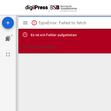
Mirador
TypeError: Failed to fetch
Viewer
Es ist ein Fehler aufgetreten
1
Technische Details