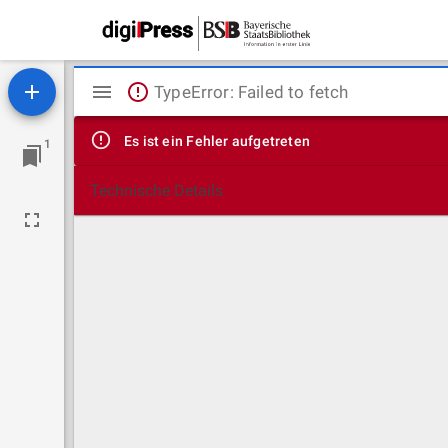
Mirador
TypeError: Failed to fetch
Viewer
Es ist ein Fehler aufgetreten
1
Technische Details