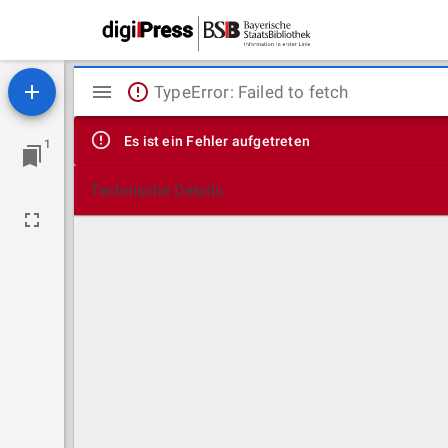
Mirador
TypeError: Failed to fetch
Viewer
Es ist ein Fehler aufgetreten
1
Technische Details