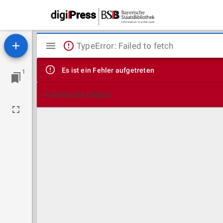
Mirador
TypeError: Failed to fetch
Viewer
Es ist ein Fehler aufgetreten
1
Technische Details