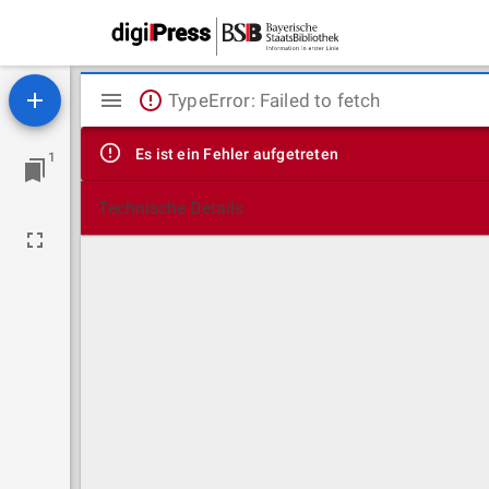
Mirador
TypeError: Failed to fetch
Viewer
Es ist ein Fehler aufgetreten
1
Technische Details