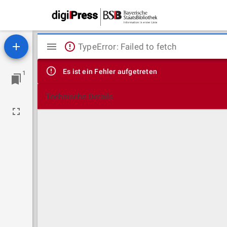
Mirador
TypeError: Failed to fetch
Viewer
Es ist ein Fehler aufgetreten
1
Technische Details