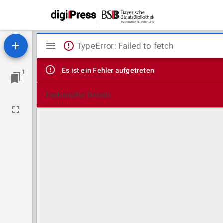
Mirador
TypeError: Failed to fetch
Viewer
Es ist ein Fehler aufgetreten
1
Technische Details