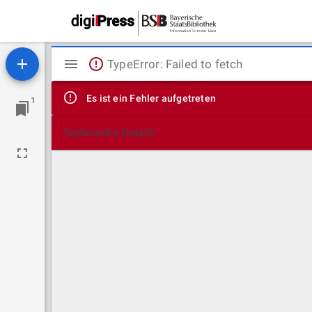
Mirador
TypeError: Failed to fetch
Viewer
Es ist ein Fehler aufgetreten
1
Technische Details