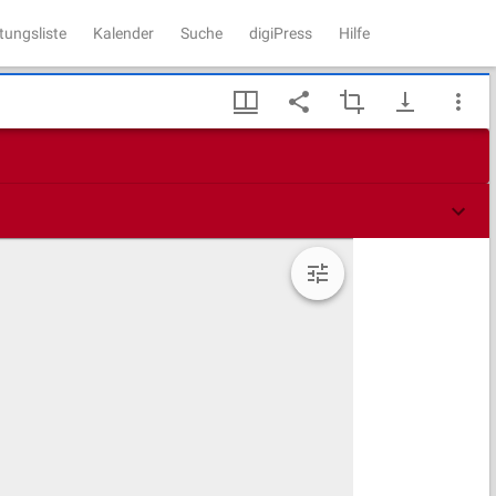
tungsliste
Kalender
Suche
digiPress
Hilfe