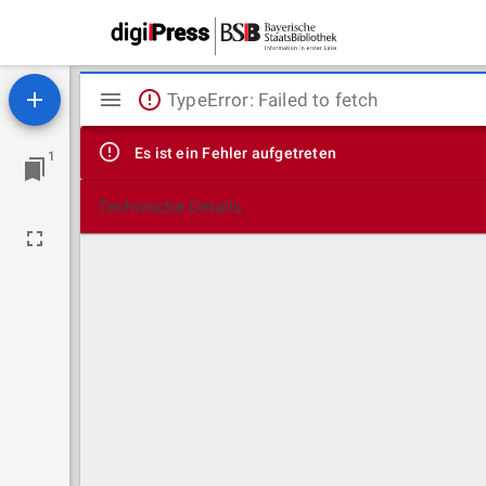
Mirador
TypeError: Failed to fetch
Viewer
Es ist ein Fehler aufgetreten
1
Technische Details