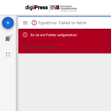
Mirador
TypeError: Failed to fetch
Viewer
Es ist ein Fehler aufgetreten
1
Technische Details