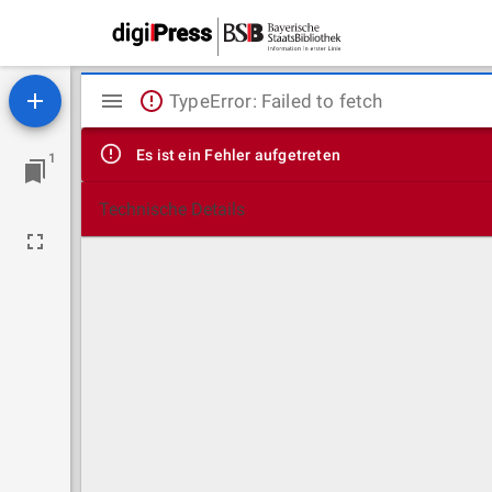
Mirador
TypeError: Failed to fetch
Viewer
Es ist ein Fehler aufgetreten
1
Technische Details