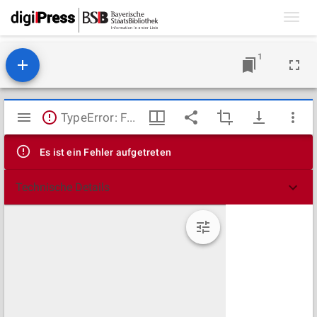
Toggl
navig
1
Mirador
TypeError: Failed to fetch
Viewer
Es ist ein Fehler aufgetreten
Technische Details