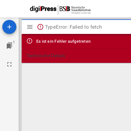
Mirador
TypeError: Failed to fetch
Viewer
Es ist ein Fehler aufgetreten
1
Technische Details