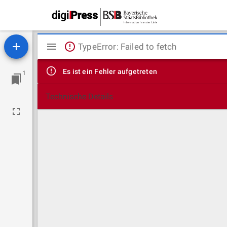
Mirador
TypeError: Failed to fetch
Viewer
Es ist ein Fehler aufgetreten
1
Technische Details