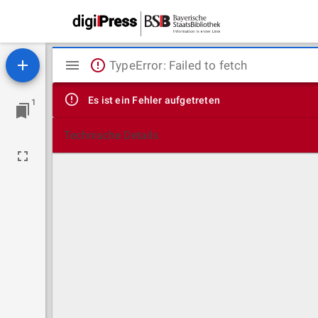
Mirador
TypeError: Failed to fetch
Viewer
Es ist ein Fehler aufgetreten
1
Technische Details