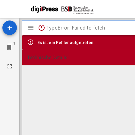
Mirador
TypeError: Failed to fetch
Viewer
Es ist ein Fehler aufgetreten
1
Technische Details