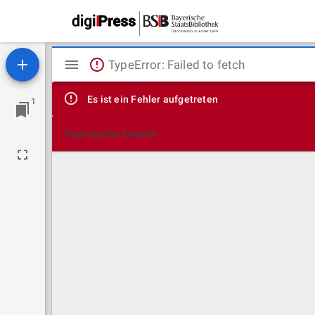
Mirador
TypeError: Failed to fetch
Viewer
Es ist ein Fehler aufgetreten
1
Technische Details