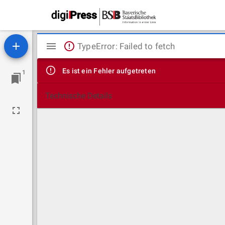
Mirador
TypeError: Failed to fetch
Viewer
Es ist ein Fehler aufgetreten
1
Technische Details