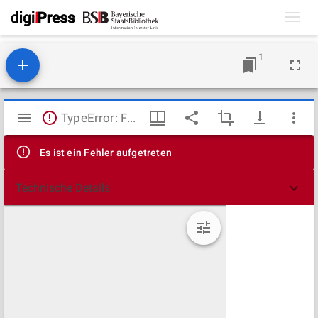
Toggl
navig
1
Mirador
TypeError: Failed to fetch
Viewer
Es ist ein Fehler aufgetreten
Technische Details