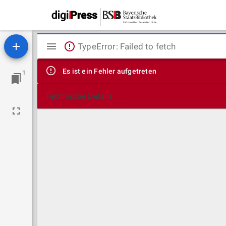
Mirador
TypeError: Failed to fetch
Viewer
Es ist ein Fehler aufgetreten
1
Technische Details