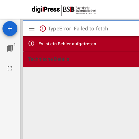
Mirador
TypeError: Failed to fetch
Viewer
Es ist ein Fehler aufgetreten
1
Technische Details