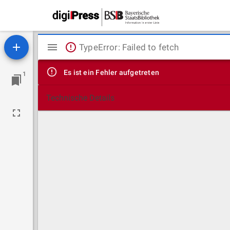
Mirador
TypeError: Failed to fetch
Viewer
Es ist ein Fehler aufgetreten
1
Technische Details