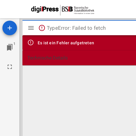
Mirador
TypeError: Failed to fetch
Viewer
Es ist ein Fehler aufgetreten
1
Technische Details