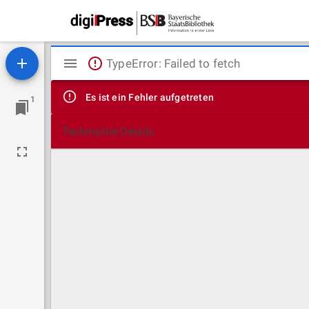
Mirador
TypeError: Failed to fetch
Viewer
Es ist ein Fehler aufgetreten
1
Technische Details