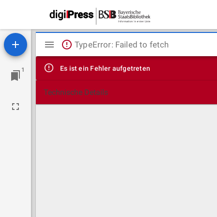
Mirador
TypeError: Failed to fetch
Viewer
Es ist ein Fehler aufgetreten
1
Technische Details