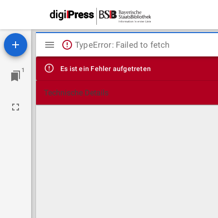
Mirador
TypeError: Failed to fetch
Viewer
Es ist ein Fehler aufgetreten
1
Technische Details