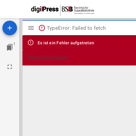
Mirador
TypeError: Failed to fetch
Viewer
Es ist ein Fehler aufgetreten
1
Technische Details