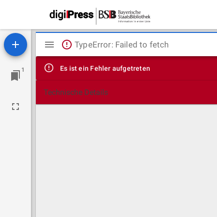
Mirador
TypeError: Failed to fetch
Viewer
Es ist ein Fehler aufgetreten
1
Technische Details