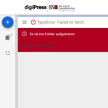
Mirador
TypeError: Failed to fetch
Viewer
Es ist ein Fehler aufgetreten
1
Technische Details