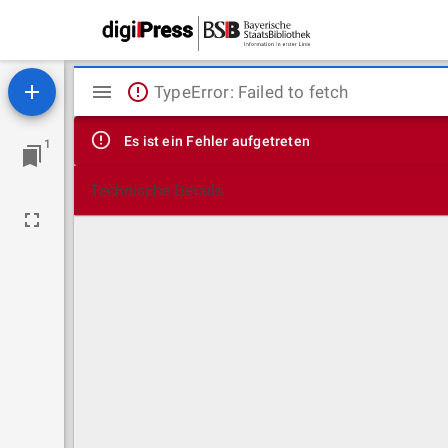
Mirador
TypeError: Failed to fetch
Viewer
Es ist ein Fehler aufgetreten
1
Technische Details