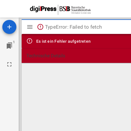
Mirador
TypeError: Failed to fetch
Viewer
Es ist ein Fehler aufgetreten
1
Technische Details