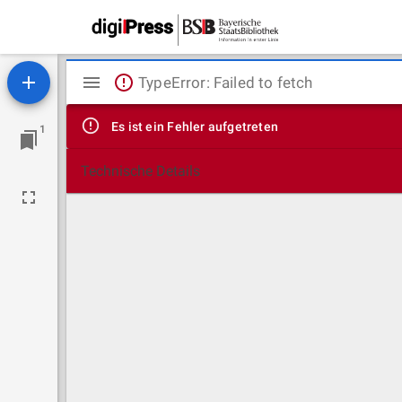
Mirador
TypeError: Failed to fetch
Viewer
Es ist ein Fehler aufgetreten
1
Technische Details