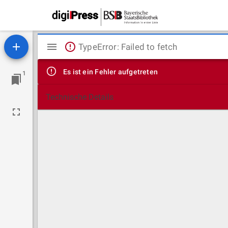
Mirador
TypeError: Failed to fetch
Viewer
Es ist ein Fehler aufgetreten
1
Technische Details