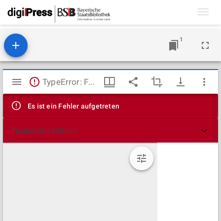
Toggl
navig
1
Mirador
TypeError: Failed to fetch
Viewer
Es ist ein Fehler aufgetreten
Technische Details