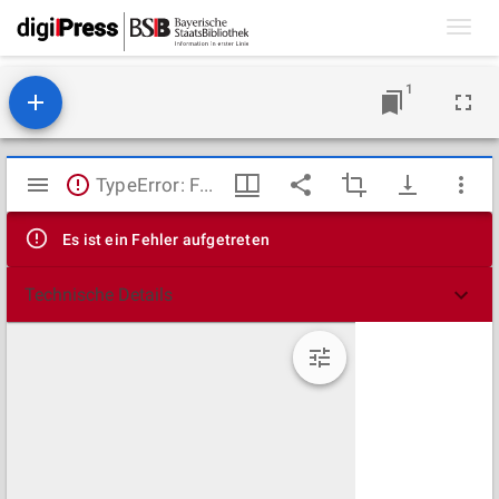
Toggl
navig
1
Mirador
TypeError: Failed to fetch
Viewer
Es ist ein Fehler aufgetreten
Technische Details