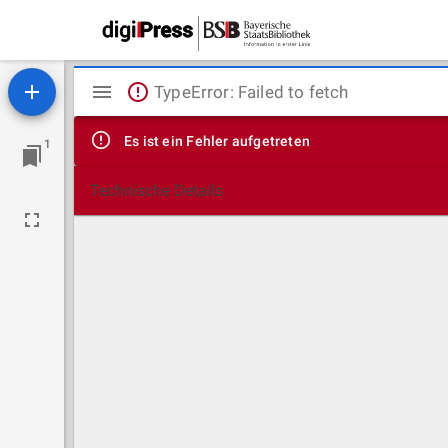
Mirador
TypeError: Failed to fetch
Viewer
Es ist ein Fehler aufgetreten
1
Technische Details