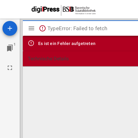
Mirador
TypeError: Failed to fetch
Viewer
Es ist ein Fehler aufgetreten
1
Technische Details