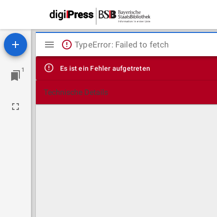
Mirador
TypeError: Failed to fetch
Viewer
Es ist ein Fehler aufgetreten
1
Technische Details